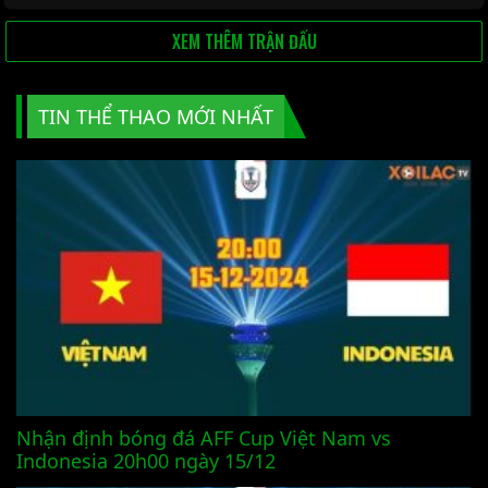
XEM THÊM TRẬN ĐẤU
TIN THỂ THAO MỚI NHẤT
Nhận định bóng đá AFF Cup Việt Nam vs
Indonesia 20h00 ngày 15/12