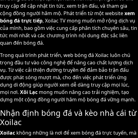
truy cập để cập nhật tin tức, xem trận đấu, và tham gia
cộng đồng người hâm mộ. Phát triển từ một website
xem
bóng đá trực tiếp
, Xoilac TV mong muốn mở rộng dịch vụ
của mình, bao gồm việc cung cấp phân tích chuyên sâu, tin
tức mới nhất và các chương trình nội dung đặc sắc liên
quan đến bóng đá.
Trong quá trình phát triển, web bóng đá Xoilac luôn chú
trọng đầu tư vào công nghệ để nâng cao chất lượng dịch
vụ. Từ việc cải thiện đường truyền để đảm bảo trận đấu
được phát sóng mượt mà, cho đến việc phát triển ứng
dụng di động giúp người xem dễ dàng truy cập mọi lúc,
mọi nơi.
Xôi Lạc
mong muốn nâng cao trải nghiệm, tạo
dựng một cộng đồng người hâm mộ bóng đá vững mạnh.
Nhận định bóng đá và kèo nhà cái từ
Xoilac
Xoilac
không những là nơi để xem bóng đá trực tuyến, mà