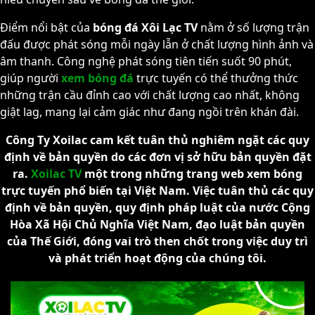
Điểm nổi bật của
bóng đá Xôi Lạc TV
nằm ở số lượng trận
đấu được phát sóng mỗi ngày lẫn ở chất lượng hình ảnh và
âm thanh. Công nghệ phát sóng tiên tiến suốt 90 phút,
giúp người
xem bóng đá
trực tuyến có thể thưởng thức
những trận cầu đỉnh cao với chất lượng cao nhất, không
giật lag, mang lại cảm giác như đang ngồi trên khán đài.
Công Ty Xoilac cam kết tuân thủ nghiêm ngặt các quy
định về bản quyền do các đơn vị sở hữu bản quyền đặt
ra.
Xoilac TV
một trong những trang web xem bóng
trực tuyến phổ biến tại Việt Nam. Việc tuân thủ các quy
định về bản quyền, quy định pháp luật của nước Cộng
Hòa Xã Hội Chủ Nghĩa Việt Nam, đạo luật bản quyền
của Thế Giới, đóng vai trò then chốt trong việc duy trì
và phát triển hoạt động của chúng tôi.