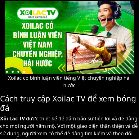
Xoilac có bình luận viên tiếng Việt chuyên nghiệp hài
hước
Cách truy cập Xoilac TV để xem bóng
đá
Xôi Lạc TV
được thiết kế để đảm bảo sự tiện lợi và dễ dàng
cho mọi người hâm mộ. Với một giao diện thân thiện và dễ
sử dụng, người xem có thể dễ dàng tìm kiếm và theo dõi