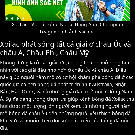
Xôi Lạc TV phát sóng Ngoại Hạng Anh, Champion
League hình ảnh sắc nét
Xoilac phát sóng tất cả giải ở châu Úc và
châu Á, Châu Phi, Châu Mỹ
Không dừng lại ở các giải lớn, chúng tôi còn mở rộng tầm
nhìn với các giải đấu nhỏ hơn ở châu Úc và châu Á. Điều
này giúp người hâm mộ có cơ hội khám phá bóng đá ở các
quốc gia có nền bóng đá phát triển như Australia, Nhật
Bản, Hàn Quốc, và cả những giải đấu mới nổi ở Đông Nam
Á. Sự đa dạng trong chọn lựa giúp kênh bóng đá Xoilac thu
hút được một lượng lớn người xem, từ những người hâm
mộ bóng đá châu Âu đến những người yêu thích bóng đá
khu vực và muốn theo dõi sự phát triển của bóng đá nội
địa.