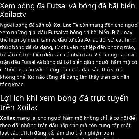
Xem bóng đá Futsal và bóng đá bãi biển
Xoilactv
Ngoài bóng đá sân cỏ,
Xoi Lac TV
còn mang đến cho người
xem những giải đấu Futsal và bóng đá bãi biển. Điều này
thể hiện sự quan tâm và đầu tư của Xoilac đối với các hình
thức bóng đá đa dạng, từ chuyên nghiệp đến phong trào,
từ sân cỏ tự nhiên đến sân cỏ nhân tạo. Việc cung cấp các
trận đấu Futsal và bóng đá bãi biển giúp người hâm mộ có
cơ hội tiếp cận với những trận đấu đặc sắc, thú vị mà
không phải lúc nào cũng dễ dàng tìm thấy trên các nền
tảng khác.
Lợi ích khi xem bóng đá trực tuyến
trên Xoilac
Xoilac
mang lại cho người hâm mộ không chỉ là cơ hội để
theo dõi những trận đấu hấp dẫn mà còn cung cấp một
loạt các lợi ích đáng kể, làm cho trải nghiệm xem