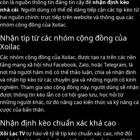
còn là nguồn thông tin đáng tin cậy để
nhận định kèo
nhà cái
. Người dùng có thể dễ dàng tiếp cận các tip kèo từ
hai nguồn chính: trực tiếp trên website và thông qua các
nhóm cộng đồng của Xoilac.
Nhận tip từ các nhóm cộng đồng của
Xoilac
Các nhóm cộng đồng của Xoilac, được tạo ra trên các nền
tảng mạng xã hội như Facebook, Zalo, hoặc Telegram, là
nơi mà người hâm mộ có thể thảo luận, chia sẻ nhận định
và nhận tip kèo từ các chuyên gia và những người có kinh
nghiệm. Tham gia vào cộng đồng này, người dùng sẽ nhận
được thông tin kèo lẫn có cơ hội giao lưu, học hỏi từ
những người khác, từ đó nâng cao kiến thức và kỹ năng cá
cược của bản thân.
Nhận định kèo chuẩn xác khá cao
Xôi Lạc TV
tự hào về tỷ lệ tip kèo chuẩn xác cao, nhờ đội