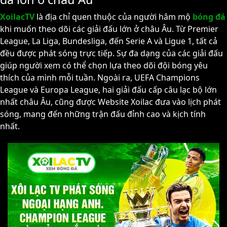
XoilacTV
là địa chỉ quen thuộc của người hâm mộ
bóng đá
khi muốn theo dõi các giải đấu lớn ở châu Âu. Từ Premier
League, La Liga, Bundesliga, đến Serie A và Ligue 1, tất cả
đều được phát sóng trực tiếp. Sự đa dạng của các giải đấu
giúp người xem có thể chọn lựa theo dõi đội bóng yêu
thích của mình mỗi tuần. Ngoài ra, UEFA Champions
League và Europa League, hai giải đấu cấp câu lạc bộ lớn
nhất châu Âu, cũng được Website Xoilac đưa vào lịch phát
sóng, mang đến những trận đấu đỉnh cao và kịch tính
nhất.