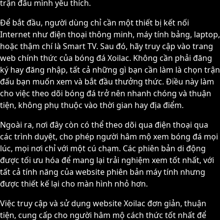
trận đấu mình yêu thích.
Để bắt đầu, người dùng chỉ cần một thiết bị kết nối
Internet như điện thoại thông minh, máy tính bảng, laptop,
hoặc thậm chí là Smart TV. Sau đó, hãy truy cập vào trang
web chính thức của bóng đá Xoilac. Không cần phải đăng
ký hay đăng nhập, tất cả những gì bạn cần làm là chọn trận
đấu bạn muốn xem và bắt đầu thưởng thức. Điều này làm
cho việc theo dõi bóng đá trở nên nhanh chóng và thuận
tiện, không phụ thuộc vào thời gian hay địa điểm.
Ngoài ra, nơi đây còn có thể theo dõi qua điện thoại qua
các trình duyệt, cho phép người hâm mộ xem bóng đá mọi
lúc, mọi nơi chỉ với một cú chạm. Các phiên bản di động
được tối ưu hóa để mang lại trải nghiệm xem tốt nhất, với
tất cả tính năng của website phiên bản máy tính nhưng
được thiết kế lại cho màn hình nhỏ hơn.
Việc truy cập và sử dụng website Xoilac đơn giản, thuận
tiện, cung cấp cho người hâm mộ cách thức tốt nhất để