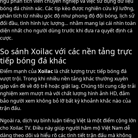
ngũ phân tích viên chuyên nghiệp và việc sử dụng dữ liệu
bóng đá chính xác. Các tip kèo được nghiên cứu kỹ lưỡng,
phân tích từ nhiều góc độ như phong độ đội bóng, lịch sử
đối đầu, tình hình lực lượng… nhằm mang lại cái nhìn toàn
diện nhất cho người dùng trước khi đưa ra quyết định cá
cược.
So sánh Xoilac với các nền tảng trực
tiếp bóng đá khác
Điểm mạnh của
Xoilac
là chất lượng trực tiếp bóng đá
vượt trội. Trong khi nhiều nền tảng khác thường xuyên
gặp vấn đề về độ trễ hoặc giật lag. Chúng tôi cung cấp trải
nghiệm xem mượt mà với chất lượng hình ảnh HD, đảm
bảo người xem không bỏ lỡ bất kỳ khoảnh khắc nào của
trận đấu.
Ngoài ra, dịch vụ bình luận tiếng Việt là một điểm cộng lớn
cho Xoilac TV. Điều này giúp người hâm mộ Việt Nam dễ
dàng theo dõi và hiểu rõ các tình tiết trận đấu mà không