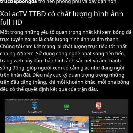
tructiepbongda
trở nên phong phú và đầy đặn hơn.
XoilacTV TTBD có chất lượng hình ảnh
full HD
Một trong những yếu tố quan trọng nhất khi xem bóng đá
trực tuyến Xoilac là chất lượng hình ảnh và âm thanh.
Chúng tôi cam kết mang lại chất lượng trực tiếp tốt nhất
cho người xem. Sử dụng công nghệ phát sóng tiên tiến,
trang web này đảm bảo hình ảnh sắc nét và âm thanh
sống động, giúp người xem có cảm giác như đang ngồi
trên khán đài. Điều này cực kỳ quan trọng trong những
trận đấu căng thẳng, khi mỗi khoảnh khắc, mỗi pha bóng
đều có thể quyết định kết quả của trận đấu.