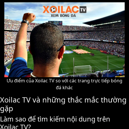
Ưu điểm của Xoilac TV so với các trang trực tiếp bóng
đá khác
Xoilac TV và những thắc mắc thường
gặp
Làm sao để tìm kiếm nội dung trên
Xoilac TV?