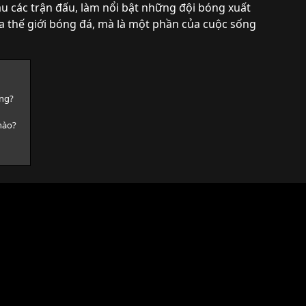
u các trận đấu, làm nổi bật những đội bóng xuất
a thế giới bóng đá, mà là một phần của cuộc sống
ông?
nào?