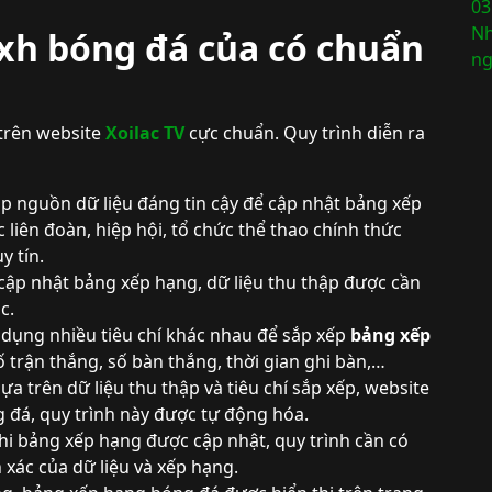
03
Nh
bxh bóng đá của có chuẩn
ng
trên website
Xoilac TV
cực chuẩn. Quy trình diễn ra
hập nguồn dữ liệu đáng tin cậy để cập nhật bảng xếp
 liên đoàn, hiệp hội, tổ chức thể thao chính thức
y tín.
 cập nhật bảng xếp hạng, dữ liệu thu thập được cần
c.
ử dụng nhiều tiêu chí khác nhau để sắp xếp
bảng xếp
ố trận thắng, số bàn thắng, thời gian ghi bàn,…
a trên dữ liệu thu thập và tiêu chí sắp xếp, website
 đá, quy trình này được tự động hóa.
khi bảng xếp hạng được cập nhật, quy trình cần có
 xác của dữ liệu và xếp hạng.