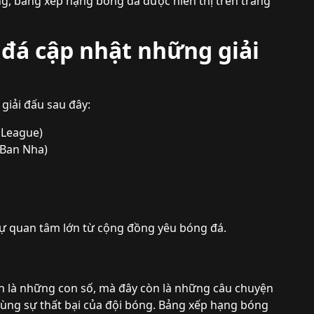
ùng, bảng xếp hạng bóng đá được hiển thị trên trang
đá cập nhật những giải
giải đấu sau đây:
 League)
 Ban Nha)
sự quan tâm lớn từ cộng đồng yêu bóng đá.
n là những con số, mà đây còn là những câu chuyện
ùng sự thất bại của đội bóng. Bảng xếp hạng bóng